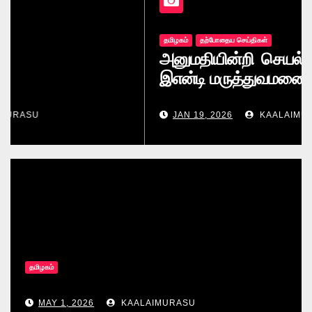
தமிழகம்
தற்போதைய செய்திகள்
அனுமதியின்றி செயல்படும் கோவை
இஎன்டி மருத்துவமனை
JAN 19, 2026
KAALAIMURASU
தமிழகம்
MAY 1, 2026
KAALAIMURASU