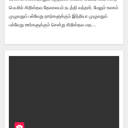
பெயரில் கிறிஸ்தவ தேவாலயம் நடத்தி வந்தார். மேலும் உலகம்
முழுவதும் பல்வேறு நாடுகளுக்கும் இந்தியா முழுவதும்
பல்வேறு ஊர்களுக்கும் சென்று கிறிஸ்தவ மத…