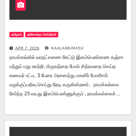
தமிழகம்
தற்போதைய செய்திகள்
APR 7, 2026
KAALAIMURASU
நாமக்கல்லில் வரதட்சணை கேட்டு இளம்பெண்ணை கஞ்சா
மற்றும் மது ஊற்றி, மிருகத்தை போல் சித்ரவதை செய்த
கணவர் உட்பட 3 பேரை அனைத்து மகளிர் போலீசார்
வழக்குப்பதிவு செய்து தேடி வருகின்றனர். நாமக்கல்லை
சேர்ந்த 23 வயது இளம்பெண்ணுக்கும் , நாமக்கல்லைச்…