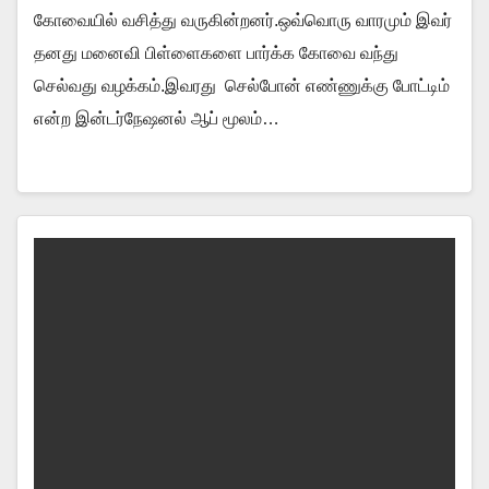
கோவையில் வசித்து வருகின்றனர்.ஒவ்வொரு வாரமும் இவர்
தனது மனைவி பிள்ளைகளை பார்க்க கோவை வந்து
செல்வது வழக்கம்.இவரது செல்போன் எண்ணுக்கு போட்டிம்
என்ற இன்டர்நேஷனல் ஆப் மூலம்…