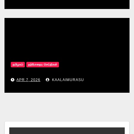
தமிழகம்
தற்போதைய செய்திகள்
APR 7, 2026
KAALAIMURASU