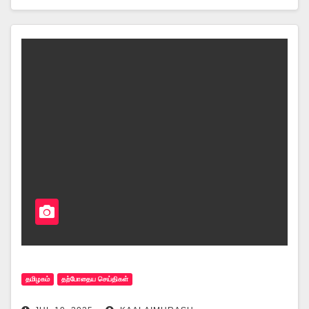
தமிழகம்
தற்போதைய செய்திகள்