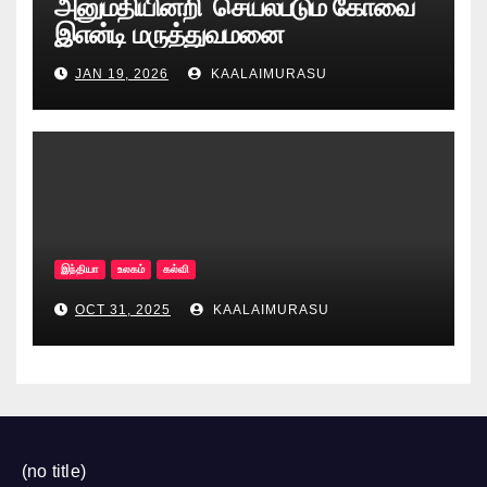
அனுமதியின்றி செயல்படும் கோவை
இஎன்டி மருத்துவமனை
JAN 19, 2026
KAALAIMURASU
இந்தியா
உலகம்
கல்வி
OCT 31, 2025
KAALAIMURASU
(no title)