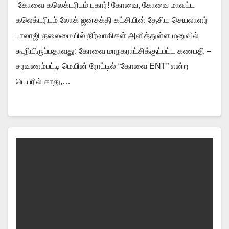
கோவை கலெக்டரிடம் புகார்! கோவை, கோவை மாவட்ட
கலெக்டரிடம் லோக் ஜனசக்தி கட்சியின் தேசிய செயலாளர்
பாலாஜி தலைமையில் நிர்வாகிகள் அளித்துள்ள மனுவில்
கூறியிருப்பதாவது: கோவை மாநகராட்சிக்குட்பட்ட கணபதி –
சரவணம்பட்டி மெயின் ரோட்டில் “கோவை ENT” என்ற
பெயரில் காது,…